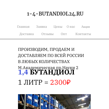
1-4-BUTANDIOL24.RU
Акция
Главная
Заявка
Цены
О нас
Доставка
Отзывы
Опт
Контакты
ПРОИЗВОДИМ, ПРОДАЕМ И
ДОСТАВЛЯЕМ ПО ВСЕЙ РОССИИ
В ЛЮБЫХ КОЛИЧЕСТВАХ
М.Академическая пр.Науки 2
1,4
БУТАНДИОЛ
1 ЛИТР =
2300₽